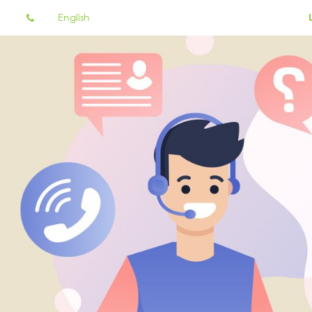
English