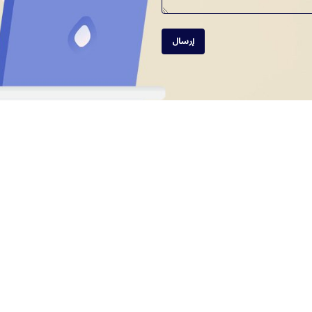
إرسال