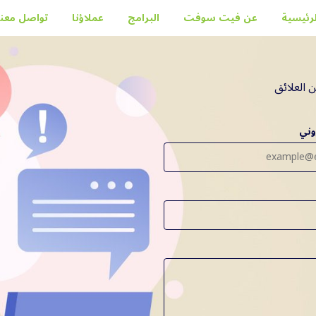
لرئيسية
عن فيت سوفت
البرامج
عملاؤنا
تواصل معنا
ن العلائق
روني